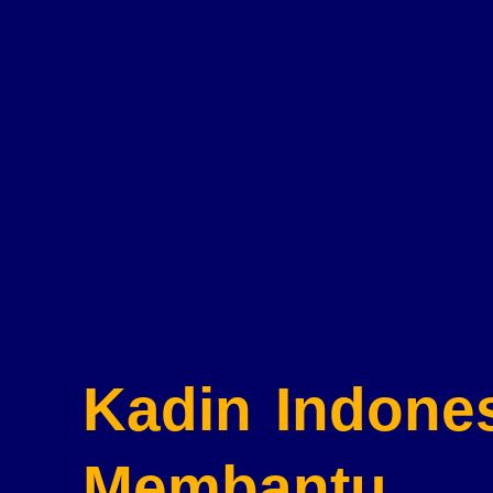
Kadin Indone
Membantu